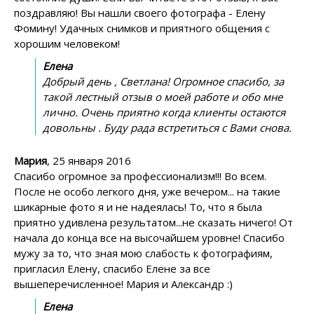
поздравляю! Вы нашли своего фотографа - Елену
Фомину! Удачных снимков и приятного общения с
хорошим человеком!
Елена
Добрый день , Светлана! Огромное спасибо, за
такой лестный отзыв о моей работе и обо мне
лично. Очень приятно когда клиенты остаются
довольны . Буду рада встретиться с Вами снова.
Мария
, 25 января 2016
Спасибо огромное за профессионализм!!! Во всем.
После не особо легкого дня, уже вечером... на такие
шикарные фото я и не надеялась! То, что я была
приятно удивлена результатом...не сказать ничего! От
начала до конца все на высочайшем уровне! Спасибо
мужу за то, что зная мою слабость к фотографиям,
пригласил Елену, спасибо Елене за все
вышеперечисленное! Мария и Александр :)
Елена