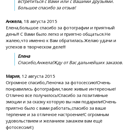
встретиться с Вами или с Вашими друзьями.
Большое спасибо за отзыв!
Анжела
, 18 августа 2015
Елена,большое спасибо за фотографии и приятный
день!!! С Вами было легко и приятно общаться.Не
жалею,что именно к Вам обратилась.Желаю удачи и
успехов в творческом деле!!!
Елена
Спасибо,Анжела!Жду от Вас дальнейших заказов.
Мария
, 12 августа 2015
Огромное спасибо,Леночка за фотосессию!Очень
понравились фотографии,такие живые интересные!
Отлично все получилось!Спасибо за позитивные
эмоции и за сказку которую вы нам подарили!Очень
приятно было с вами работать,спасибо за ваше
терпение и за отличное настроение!С огромным
удовольствием и желанием закажем вам ещё
фотосессии!:)