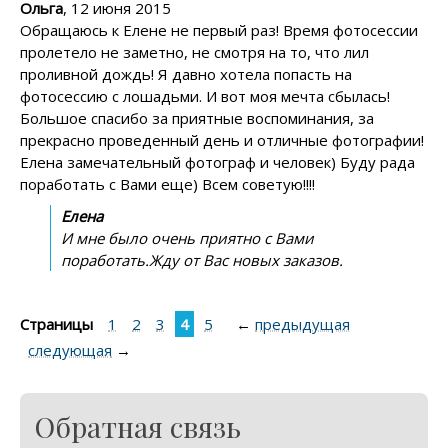
Ольга
, 12 июня 2015
Обращаюсь к Елене не первый раз! Время фотосессии
пролетело не заметно, не смотря на то, что лил
проливной дождь! Я давно хотела попасть на
фотосессию с лошадьми. И вот моя мечта сбылась!
Большое спасибо за приятные воспоминания, за
прекрасно проведенный день и отличные фотографии!
Елена замечательный фотограф и человек) Буду рада
поработать с Вами еще) Всем советую!!!!
Елена
И мне было очень приятно с Вами
поработать.Жду от Вас новых заказов.
Страницы
1
2
3
4
5
←
предыдущая
следующая
→
Обратная связь