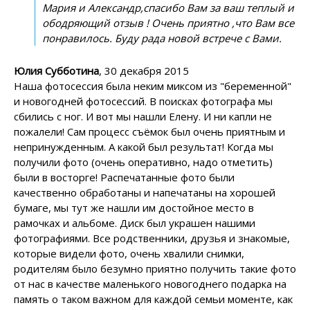
Мария и Александр,спасибо Вам за ваш теплый и
ободряющий отзыв ! Очень приятно ,что Вам все
понравилось. Буду рада новой встрече с Вами.
Юлия Субботина
, 30 декабря 2015
Наша фотосессия была неким миксом из "беременной"
и новогодней фотосессий. В поисках фотографа мы
сбились с ног. И вот мы нашли Елену. И ни капли не
пожалели! Сам процесс съёмок был очень приятным и
непринужденным. А какой был результат! Когда мы
получили фото (очень оперативно, надо отметить)
были в восторге! Распечатанные фото были
качественно обработаны и напечатаны на хорошей
бумаге, мы тут же нашли им достойное место в
рамочках и альбоме. Диск был украшен нашими
фотографиями. Все родственники, друзья и знакомые,
которые видели фото, очень хвалили снимки,
родителям было безумно приятно получить такие фото
от нас в качестве маленького новогоднего подарка на
память о таком важном для каждой семьи моменте, как