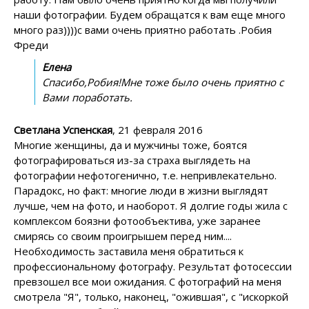
наши фотографии. Будем обращатся к вам еще много
много раз))))с вами очень приятно работать .Робия
Фреди
Елена
Спасибо,Робия!Мне тоже было очень приятно с
Вами поработать.
Светлана Успенская
, 21 февраля 2016
Многие женщины, да и мужчины тоже, боятся
фотографироваться из-за страха выглядеть на
фотографии нефотогенично, т.е. непривлекательно.
Парадокс, но факт: многие люди в жизни выглядят
лучше, чем на фото, и наоборот. Я долгие годы жила с
комплексом боязни фотообъектива, уже заранее
смирясь со своим проигрышем перед ним....
Необходимость заставила меня обратиться к
профессиональному фотографу. Результат фотосессии
превзошел все мои ожидания. С фотографий на меня
смотрела "Я", только, наконец, "ожившая", с "искоркой