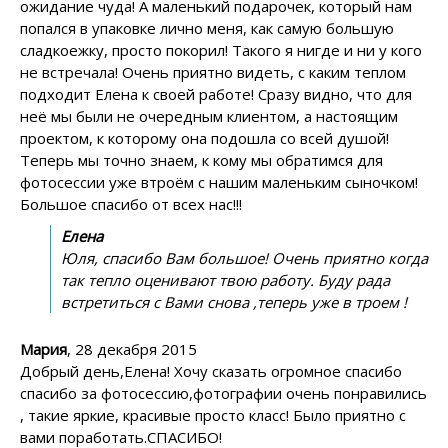
ожидание чуда! А маленький подарочек, который нам
попался в упаковке лично меня, как самую большую
сладкоежку, просто покорил! Такого я нигде и ни у кого
не встречала! Очень приятно видеть, с каким теплом
подходит Елена к своей работе! Сразу видно, что для
неё мы были не очередным клиентом, а настоящим
проектом, к которому она подошла со всей душой!
Теперь мы точно знаем, к кому мы обратимся для
фотосессии уже втроём с нашим маленьким сыночком!
Большое спасибо от всех нас!!!
Елена
Юля, спасибо Вам большое! Очень приятно когда
так тепло оценивают твою работу. Буду рада
встретиться с Вами снова ,теперь уже в троем !
Мария
, 28 декабря 2015
Добрый день,Елена! Хочу сказать огромное спасибо
спасибо за фотосессию,фотографии очень понравились
, такие яркие, красивые просто класс! Было приятно с
вами поработать.СПАСИБО!