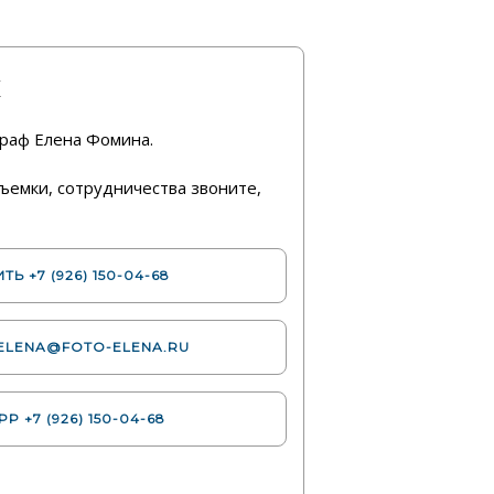
ы
раф Елена Фомина.
ъемки, сотрудничества звоните,
ИТЬ
+7 (926) 150-04-68
ELENA@FOTO-ELENA.RU
APP
+7 (926) 150-04-68