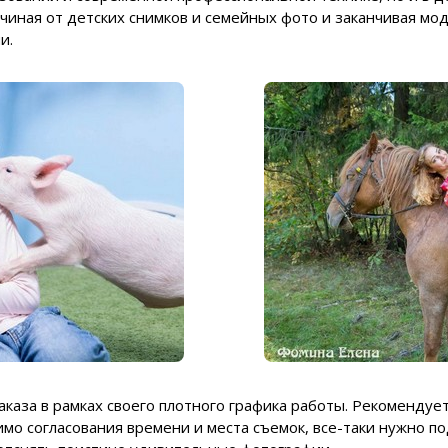
ачиная от детских снимков и семейных фото и заканчивая м
и.
аказа в рамках своего плотного графика работы. Рекомендуе
имо согласования времени и места съемок, все-таки нужно п