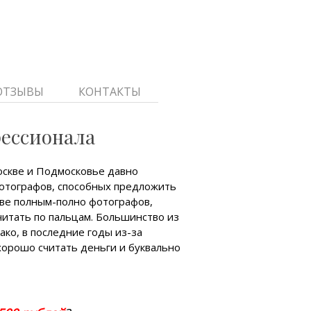
ОТЗЫВЫ
КОНТАКТЫ
ессионала
оскве и Подмосковье давно
отографов, способных предложить
кве полным-полно фотографов,
читать по пальцам. Большинство из
ако, в последние годы из-за
орошо считать деньги и буквально