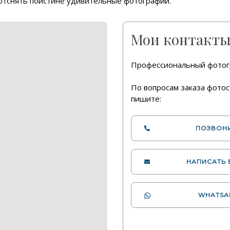
 отснять поистине удивительные фотографии.
Мои контакт
Профессиональный фотог
По вопросам заказа фотос
пишите:
ПОЗВОН
НАПИСАТЬ
WHATS