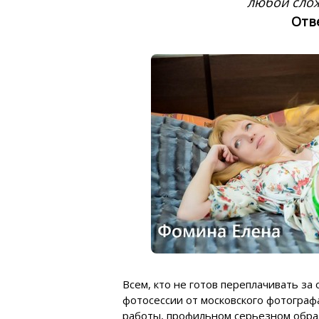
любой слож
Отве
Всем, кто не готов переплачивать з
фотосессии от московского фотограф
работы, профильном серьезном обра