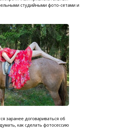
одельными студийными фото-сетами и
тся заранее договариваться об
одумать, как сделать фотосессию