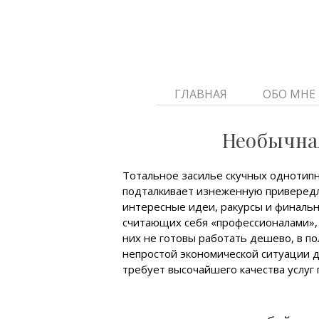
ГЛАВНАЯ
ОБО МНЕ
Необычна
Тотальное засилье скучных однотип
подталкивает изнеженную привередл
интересные идеи, ракурсы и финаль
считающих себя «профессионалами», 
них не готовы работать дешево, в по
непростой экономической ситуации 
требует высочайшего качества услуг