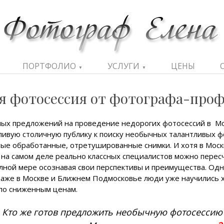
ПОРТФОЛИО
УСЛУГИ
ЦЕНЫ
▼
▼
я фотосессия от фотографа-проф
ных предложений на проведение недорогих фотосессий в М
ивую столичную публику к поиску необычных талантливых ф
ные обработанные, отретушированные снимки. И хотя в Мос
на самом деле реально классных специалистов можно перес
лной мере осознавая свои перспективы и преимущества. Одн
даже в Москве и Ближнем Подмосковье люди уже научились х
 по сниженным ценам.
Кто же готов предложить необычную фотосессию