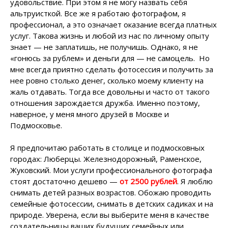
удовольствие. При этом я не могу назвать себя
альтруисткой. Все же я работаю фотографом, я
профессионал, а это означает оказание всегда платных
услуг. Такова жизнь и любой из нас по личному опыту
знает — не заплатишь, не получишь. Однако, я не
«гонюсь за рублем» и деньги для — не самоцель. Но
мне всегда приятно сделать фотосессия и получить за
нее ровно столько денег, сколько моему клиенту на
жаль отдавать. Тогда все довольны и часто от такого
отношения зарождается дружба. Именно поэтому,
наверное, у меня много друзей в Москве и
Подмосковье.
Я предпочитаю работать в столице и подмосковных
городах: Люберцы. Железнодорожный, Раменское,
Жуковский. Мои услуги профессионального фотографа
стоят достаточно дешево —
от 2500 рублей
. Я люблю
снимать детей разных возрастов. Обожаю проводить
семейные фотосессии, снимать в детских садиках и на
природе. Уверена, если вы выберите меня в качестве
создательницы ваших будущих семейных или